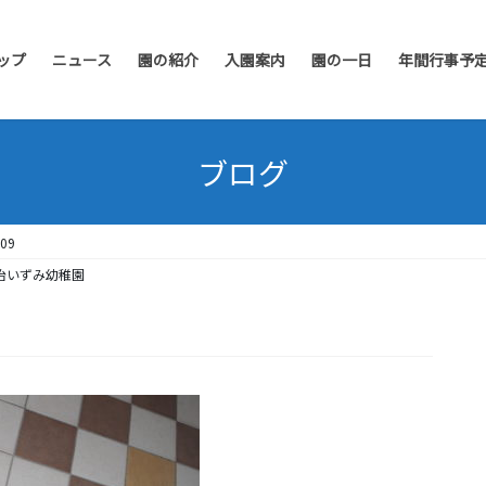
ップ
ニュース
園の紹介
入園案内
園の一日
年間行事予
ブログ
09
治いずみ幼稚園