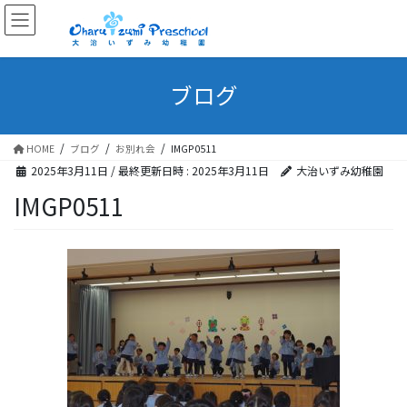
ブログ
HOME
ブログ
お別れ会
IMGP0511
2025年3月11日
/ 最終更新日時 :
2025年3月11日
大治いずみ幼稚園
IMGP0511