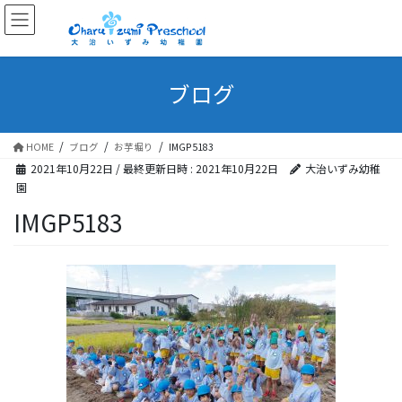
ブログ
HOME
ブログ
お芋堀り
IMGP5183
2021年10月22日
/ 最終更新日時 :
2021年10月22日
大治いずみ幼稚
園
IMGP5183