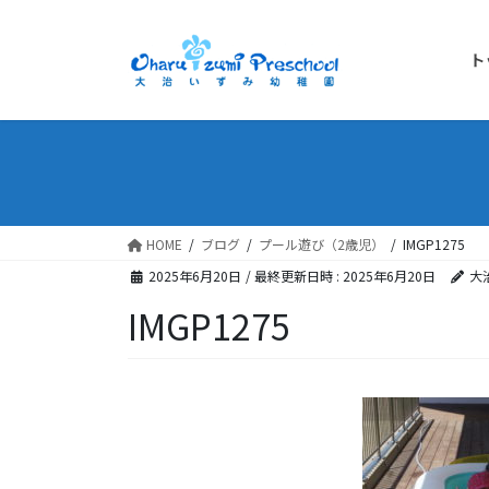
ト
HOME
ブログ
プール遊び（2歳児）
IMGP1275
2025年6月20日
/ 最終更新日時 :
2025年6月20日
大
IMGP1275