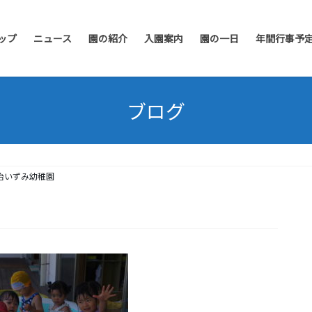
ップ
ニュース
園の紹介
入園案内
園の一日
年間行事予
ブログ
治いずみ幼稚園