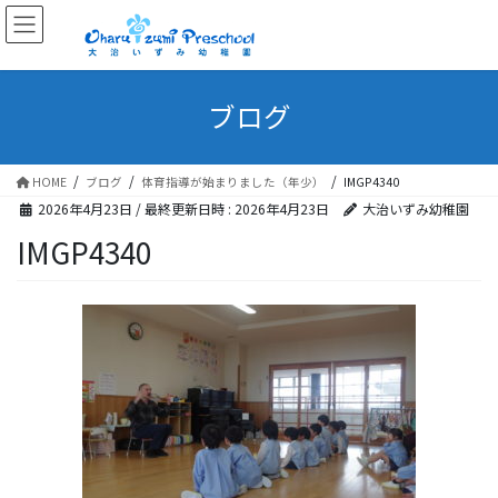
ブログ
HOME
ブログ
体育指導が始まりました（年少）
IMGP4340
2026年4月23日
/ 最終更新日時 :
2026年4月23日
大治いずみ幼稚園
IMGP4340