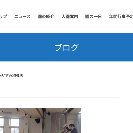
ップ
ニュース
園の紹介
入園案内
園の一日
年間行事予
ブログ
治いずみ幼稚園