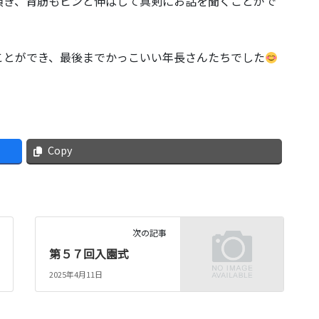
頂き、背筋もピンと伸ばして真剣にお話を聞くことがで
ことができ、最後までかっこいい年長さんたちでした
Copy
次の記事
第５７回入園式
2025年4月11日