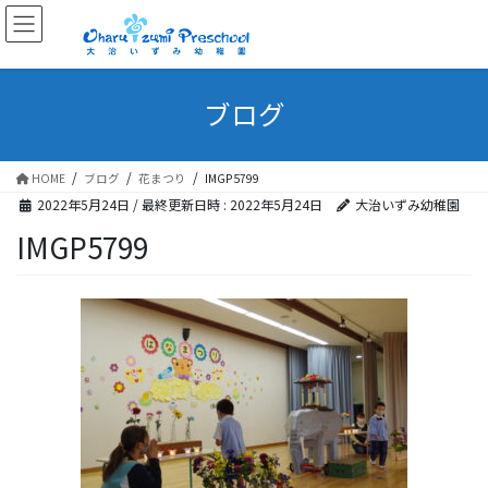
ブログ
HOME
ブログ
花まつり
IMGP5799
2022年5月24日
/ 最終更新日時 :
2022年5月24日
大治いずみ幼稚園
IMGP5799