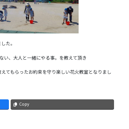
ました。
さない、大人と一緒にやる事。を教えて頂き
教えてもらったお約束を守り楽しい花火教室となりまし
Copy