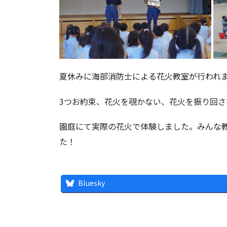
夏休みに海部消防士による花火教室が行われ
3つお約束、花火を覗かない、花火を振り回
園庭にて実際の花火で体験しました。みんな
た！
Bluesky