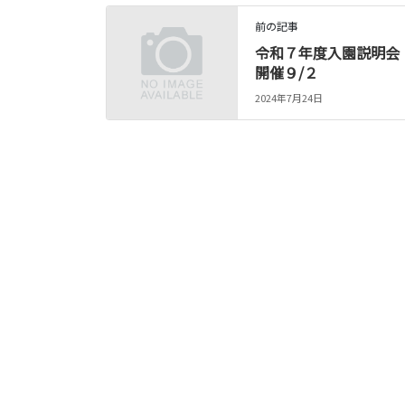
前の記事
令和７年度入園説明会
開催９/２
2024年7月24日