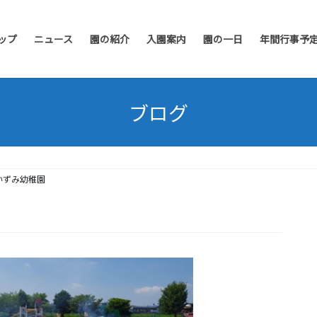
ップ
ニュース
園の紹介
入園案内
園の一日
年間行事予
ブログ
いずみ幼稚園