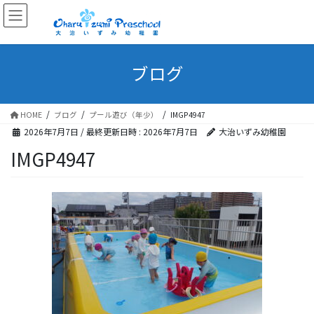
ブログ
HOME
ブログ
プール遊び（年少）
IMGP4947
2026年7月7日
/ 最終更新日時 :
2026年7月7日
大治いずみ幼稚園
IMGP4947