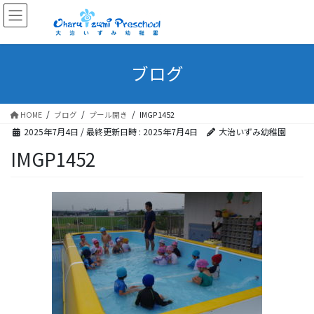
ブログ
HOME
ブログ
プール開き
IMGP1452
2025年7月4日
/ 最終更新日時 :
2025年7月4日
大治いずみ幼稚園
IMGP1452