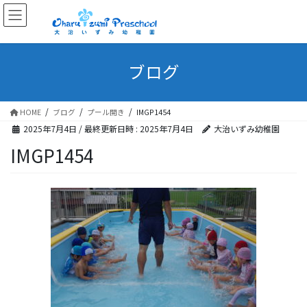
ブログ
HOME
ブログ
プール開き
IMGP1454
2025年7月4日
/ 最終更新日時 :
2025年7月4日
大治いずみ幼稚園
IMGP1454