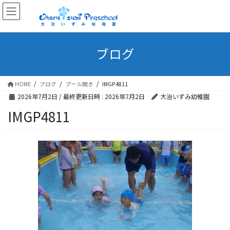
ブログ
HOME
ブログ
プール開き
IMGP4811
2026年7月2日
/ 最終更新日時 :
2026年7月2日
大治いずみ幼稚園
IMGP4811