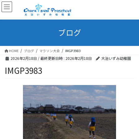
ブログ
HOME
ブログ
マラソン大会
IMGP3983
2026年2月18日
/ 最終更新日時 :
2026年2月18日
大治いずみ幼稚園
IMGP3983