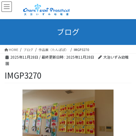
ブログ
HOME
ブログ
作品展（たんぽぽ）
IMGP3270
2025年11月28日
/ 最終更新日時 :
2025年11月28日
大治いずみ幼稚
園
IMGP3270