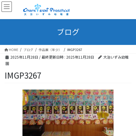
ブログ
HOME
ブログ
作品展（年少）
IMGP3267
2025年11月28日
/ 最終更新日時 :
2025年11月28日
大治いずみ幼稚
園
IMGP3267