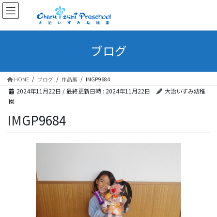
ブログ
HOME
ブログ
作品展
IMGP9684
2024年11月22日
/ 最終更新日時 :
2024年11月22日
大治いずみ幼稚
園
IMGP9684