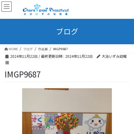
ブログ
HOME
ブログ
作品展
IMGP9687
2024年11月22日
/ 最終更新日時 :
2024年11月22日
大治いずみ幼稚
園
IMGP9687