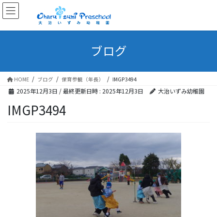
ブログ
HOME
ブログ
保育参観（年長）
IMGP3494
2025年12月3日
/ 最終更新日時 :
2025年12月3日
大治いずみ幼稚園
IMGP3494