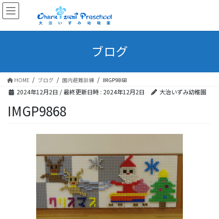
ブログ
HOME
ブログ
園内避難訓練
IMGP9868
2024年12月2日
/ 最終更新日時 :
2024年12月2日
大治いずみ幼稚園
IMGP9868