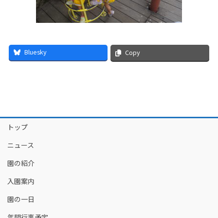
Bluesky
Copy
トップ
ニュース
園の紹介
入園案内
園の一日
年間行事予定