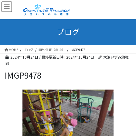
ブログ
HOME
ブログ
園外保育（年中）
IMGP9478
2024年10月24日
/ 最終更新日時 :
2024年10月24日
大治いずみ幼稚
園
IMGP9478