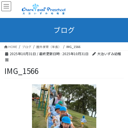
ブログ
HOME
ブログ
園外保育（年長）
IMG_1566
2025年10月31日
/ 最終更新日時 :
2025年10月31日
大治いずみ幼稚
園
IMG_1566