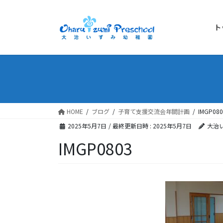
ト
HOME
ブログ
子育て支援交流会年間計画
IMGP080
2025年5月7日
/ 最終更新日時 :
2025年5月7日
大治
IMGP0803