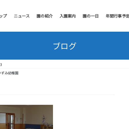
ップ
ニュース
園の紹介
入園案内
園の一日
年間行事予
ブログ
3
いずみ幼稚園