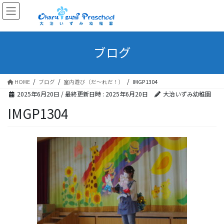
ブログ
HOME
ブログ
室内遊び（だ～れだ！）
IMGP1304
2025年6月20日
/ 最終更新日時 :
2025年6月20日
大治いずみ幼稚園
IMGP1304