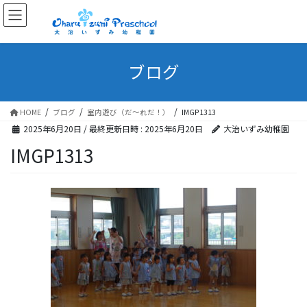
ブログ
HOME
ブログ
室内遊び（だ～れだ！）
IMGP1313
2025年6月20日
/ 最終更新日時 :
2025年6月20日
大治いずみ幼稚園
IMGP1313