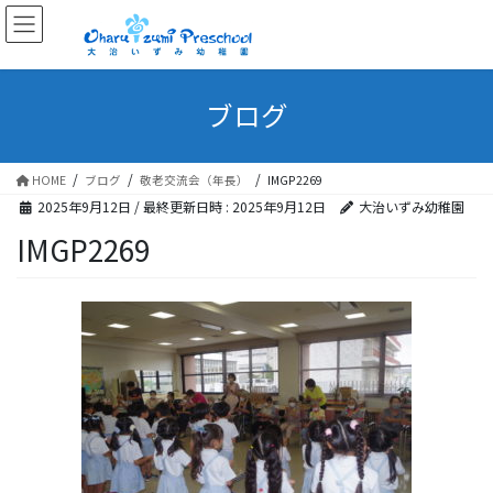
ブログ
HOME
ブログ
敬老交流会（年長）
IMGP2269
2025年9月12日
/ 最終更新日時 :
2025年9月12日
大治いずみ幼稚園
IMGP2269