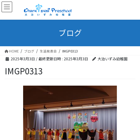
ブログ
HOME
ブログ
生活発表会
IMGP0313
2025年3月3日
/ 最終更新日時 :
2025年3月3日
大治いずみ幼稚園
IMGP0313