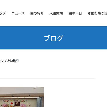
ップ
ニュース
園の紹介
入園案内
園の一日
年間行事予
ブログ
治いずみ幼稚園