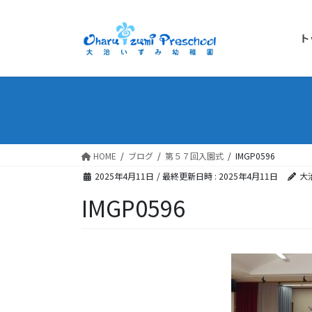
ト
HOME
ブログ
第５７回入園式
IMGP0596
2025年4月11日
/ 最終更新日時 :
2025年4月11日
大
IMGP0596