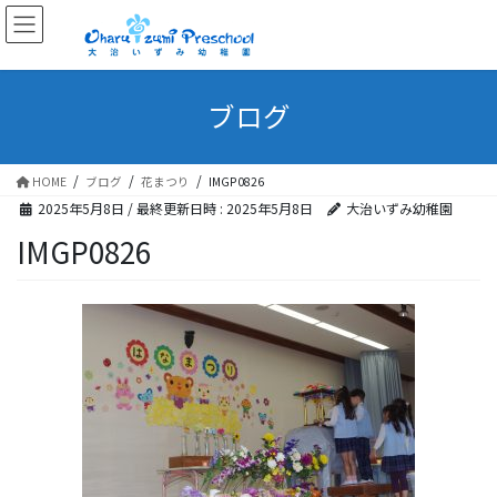
ブログ
HOME
ブログ
花まつり
IMGP0826
2025年5月8日
/ 最終更新日時 :
2025年5月8日
大治いずみ幼稚園
IMGP0826