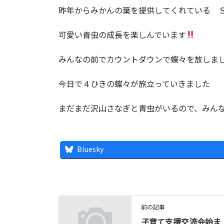
昨年からみかんの葉を提供してくれている 
可愛い青虫の成長を楽しんでいます
みんなの前でカウントダウンで蝶々を放しま
今日で４ひきの蝶々が旅立っていきました
まだまだ沢山さなぎと青虫がいるので、みん
Bluesky
前の記事
子育て支援交流会始ま