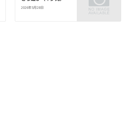
2026年5月28日