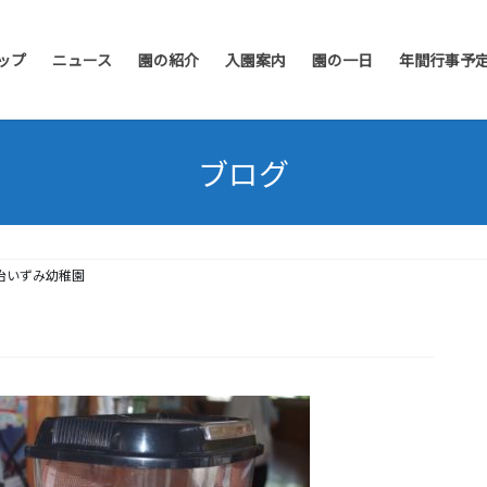
ップ
ニュース
園の紹介
入園案内
園の一日
年間行事予
ブログ
治いずみ幼稚園