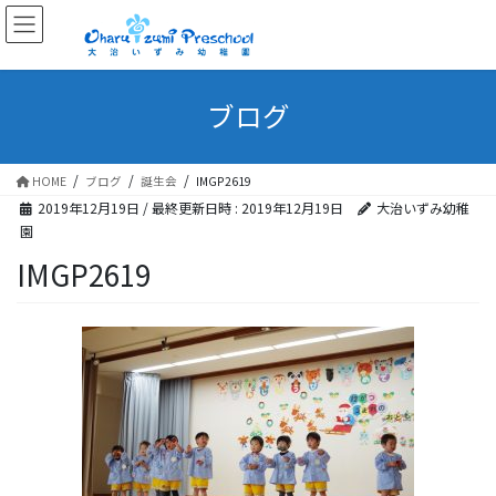
ブログ
HOME
ブログ
誕生会
IMGP2619
2019年12月19日
/ 最終更新日時 :
2019年12月19日
大治いずみ幼稚
園
IMGP2619