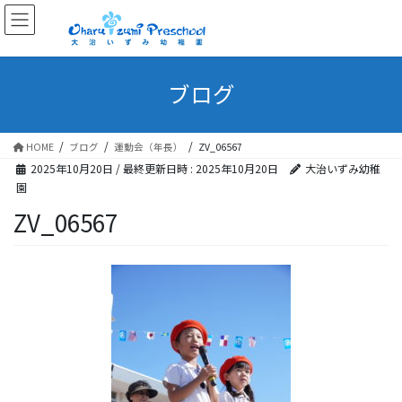
ブログ
HOME
ブログ
運動会（年長）
ZV_06567
2025年10月20日
/ 最終更新日時 :
2025年10月20日
大治いずみ幼稚
園
ZV_06567