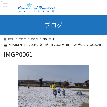
ブログ
HOME
ブログ
雪遊び
IMGP0061
2025年1月10日
/ 最終更新日時 :
2025年1月10日
大治いずみ幼稚園
IMGP0061