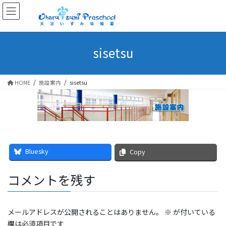
sisetsu
HOME
施設案内
sisetsu
Bluesky
Copy
コメントを残す
メールアドレスが公開されることはありません。
※
が付いている
欄は必須項目です