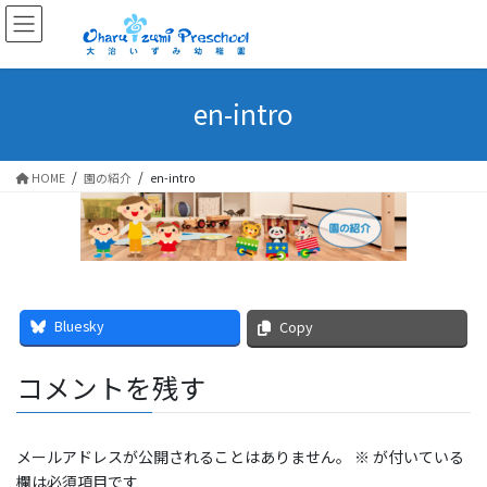
en-intro
HOME
園の紹介
en-intro
Bluesky
Copy
コメントを残す
メールアドレスが公開されることはありません。
※
が付いている
欄は必須項目です