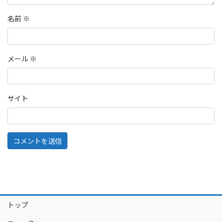
名前
※
メール
※
サイト
トップ