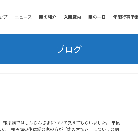
ップ
ニュース
園の紹介
入園案内
園の一日
年間行事予
ブログ
報恩講ではしんらんさまについて教えてもらいました。 年長
た。 報恩講の後は愛の家の方が「命の大切さ」についての劇