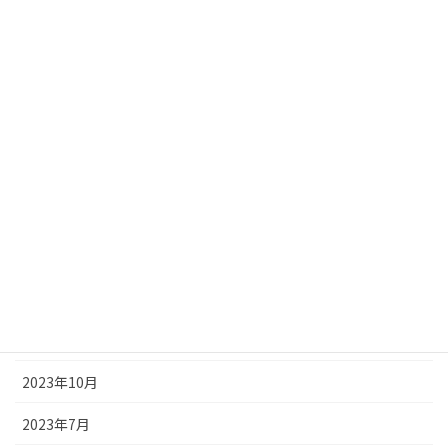
2024年7月
2024年6月
2024年5月
2024年4月
2024年3月
2024年2月
2024年1月
2023年12月
2023年11月
2023年10月
2023年7月